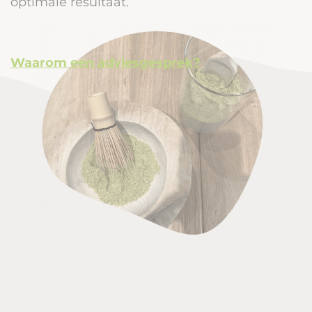
optimale resultaat.
Waarom een adviesgesprek?