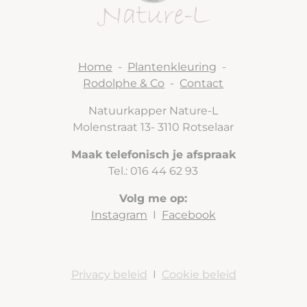
Home
-
Plantenkleuring
-
Rodolphe & Co
-
Contact
Natuurkapper Nature-L
Molenstraat 13- 3110 Rotselaar
Maak telefonisch je afspraak
Tel.: 016 44 62 93
Volg me op:
Instagram
I
Facebook
Privacy beleid
I
Cookie beleid